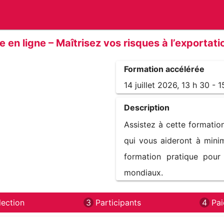
 en ligne – Maîtrisez vos risques à l’exportatio
Formation accélérée
14 juillet 2026, 13 h 30 - 
Description
Assistez à cette formation
qui vous aideront à minimi
formation pratique pour 
mondiaux.
lection
3
Participants
4
Pa