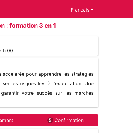
Français
n : formation 3 en 1
15 h 00
 accélérée pour apprendre les stratégies 
ser les risques liés à l'exportation. Une 
garantir votre succès sur les marchés 
iement
5
Confirmation